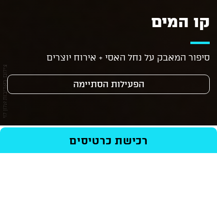
קו המים
סיפור המאבק על נחל האסי + אירוח יוצרים
צילום: באדיבות אלון לוי
הפעילות הסתיימה
ראשי
/
Events
/
סרטים
/
קו המים
רכישת כרטיסים
בימוי: אלון לוי
רכישת כרטיסים
45 דק' שיחה + 65 דק' הקרנה