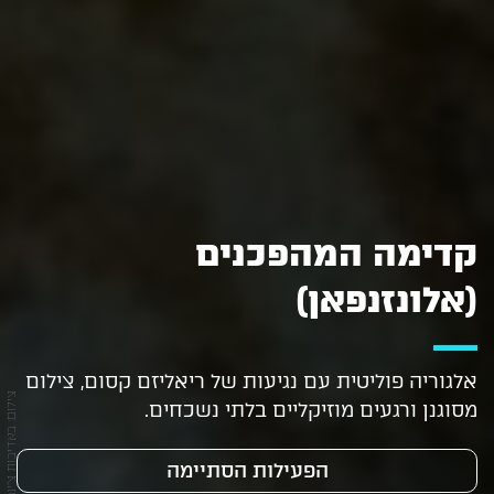
קדימה המהפכנים
(אלונזנפאן)
אלגוריה פוליטית עם נגיעות של ריאליזם קסום, צילום
צילום: באדיבות צ'ינמה איטליה
מסוגנן ורגעים מוזיקליים בלתי נשכחים.
הפעילות הסתיימה