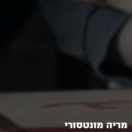
מריה מונטסורי