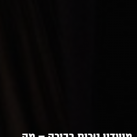
מועדון טרום בכורה – מה