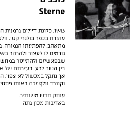
Sterne
1943. פלוגת חיילים גרמני
עוצרת בכפר בולגרי קטן. וול
מתאהב, להפתעתו הגמורה, בר
גורמים לו לעצור ולהרהר בא
שבפאשיזם ולהתייסר במחשב
בין הטוב לרע. בעזרתם של א
וקונרד וולף זכה באותו פסטי
עותק חדש משוחזר.
באדיבות מכון גתה.