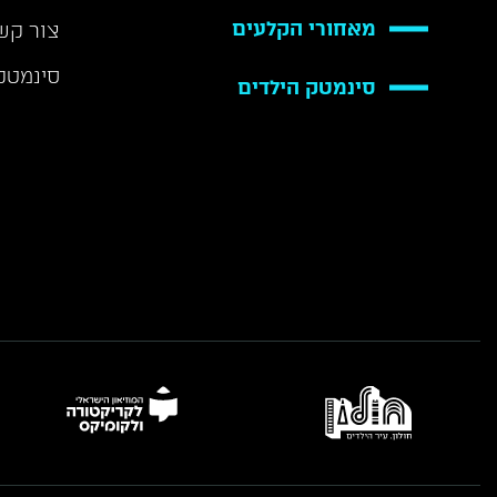
מאחורי הקלעים
צור קש
סינמטק
סינמטק הילדים