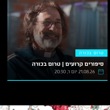
טרום בכורה
סיפורים קרועים | טרום בכורה
21.08.26 יום ו׳, 20:30