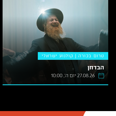
טרום בכורה | קולנוע ישראלי
הבדחן
27.08.26 יום ה׳, 10:00