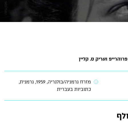
והרייפ ואריק ס. קליין
מזרח גרמניה/בולגריה, 1959, גרמנית,
כתוביות בעברית