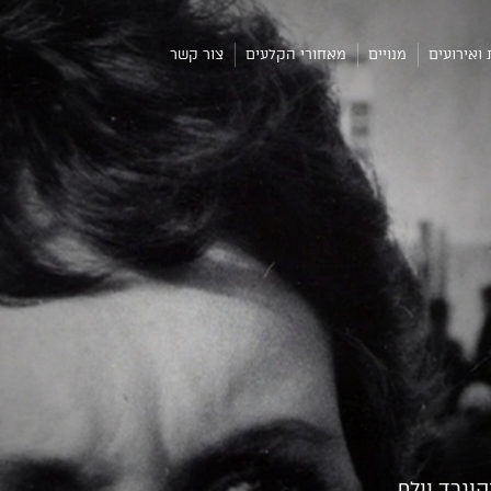
 ואירועים
מנויים
מאחורי הקלעים
צור קשר
 מועמד לפרס דקל הזהב בפסטיבל קאן 1959, וקונרד וולף