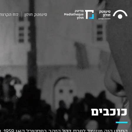
סינמטק חולון
לוח הקרנות
כוכבים
הסרט היה