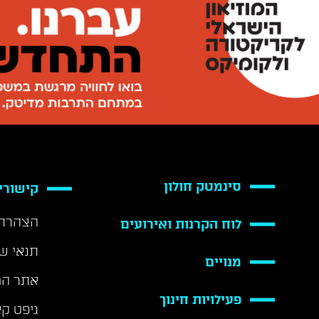
סינמטק חולון
קישורי
הצהרת 
לוח הקרנות ואירועים
תנאי ש
מנויים
אתר המ
פעילויות חינוך
גיפט ק