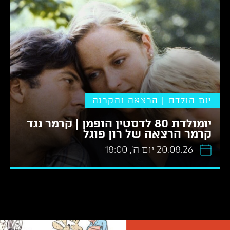
יום הולדת | הרצאה והקרנה
יומולדת 80 לדסטין הופמן | קרמר נגד
קרמר הרצאה של רון פוגל
20.08.26 יום ה׳, 18:00