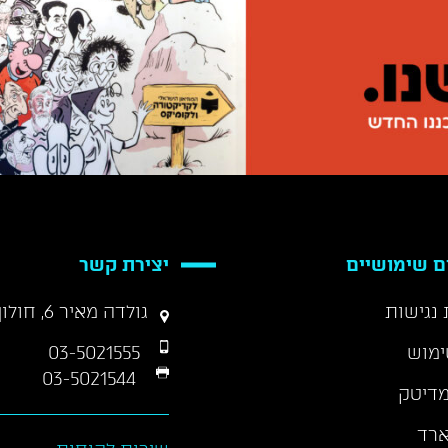
ם שימושיים
יצירת קשר
נגישות
גולדה מאיר 6, חולון 58458
ימוש
03-5021555
03-5021544
דיטק
ארד