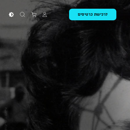
לרכישת כרטיסים
צילום: באדיבות מכון גתה