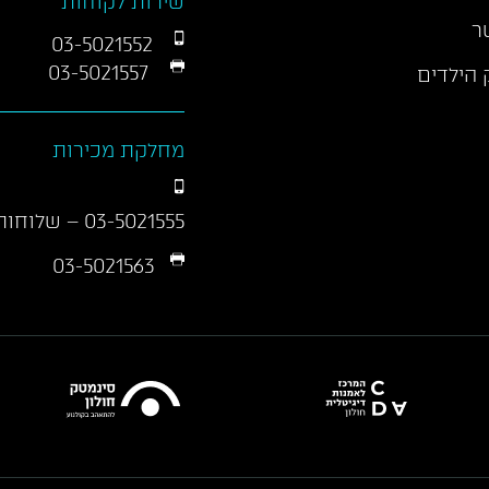
שירות לקוחות
ר
03-5021552
03-5021557
 הילדים
מחלקת מכירות
03-5021555
– שלוחות 01/290
03-5021563