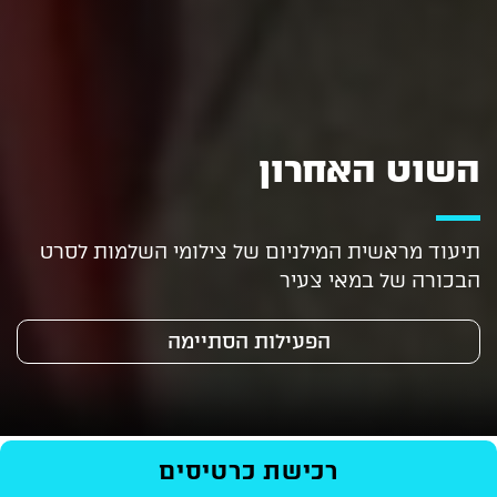
השוט האחרון
תיעוד מראשית המילניום של צילומי השלמות לסרט
הבכורה של במאי צעיר
הפעילות הסתיימה
ראשי
/
Events
/
סרטים
/
השוט האחרון
רכישת כרטיסים