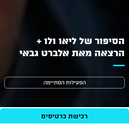
הסיפור של ליאו ולו +
הרצאה מאת אלברט גבאי
הפעילות הסתיימה
ראשי
/
Events
/
סרטים
/
רכישת כרטיסים
הסיפור של ליאו ולו + הרצאה מאת
אלברט גבאי