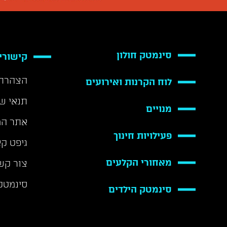
סינמטק חולון
קישורי
הצהרת 
לוח הקרנות ואירועים
תנאי ש
מנויים
אתר המ
פעילויות חינוך
גיפט ק
מאחורי הקלעים
צור קש
סינמטק
סינמטק הילדים