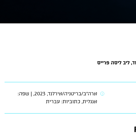
, ליב ליסה פרייס
ארה״ב/בריטניה/אירלנד, 2023, | שפה:
אנגלית, כתוביות: עברית