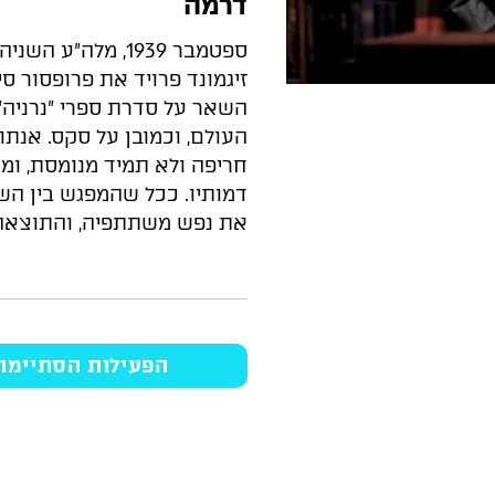
דרמה
ספטמבר 1939, מלה
זיגמונד פרויד את פרופסור סי
השאר על סדרת ספרי "נרניה")
העולם, וכמובן על סקס. אנתו
חריפה ולא תמיד מנומסת, ומת
דמותיו. ככל שהמפגש בין הש
את נפש משתתפיה, והתוצאה 
הפעילות הסתיימה