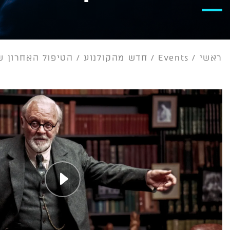
ראשי
/
Events
/
חדש מהקולנוע
/
הטיפול האחרון ש