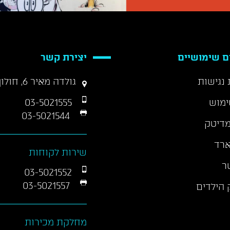
ם שימושיים
יצירת קשר
נגישות
גולדה מאיר 6, חולון 58458
ימוש
03-5021555
03-5021544
דיטק
ארד
שירות לקוחות
ר
03-5021552
03-5021557
 הילדים
מחלקת מכירות