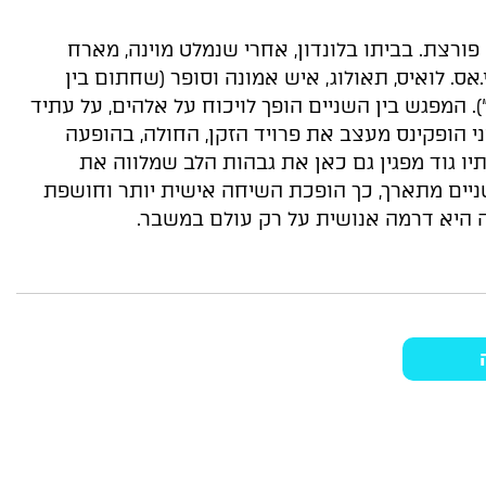
"ע השניה פורצת. בביתו בלונדון, אחרי שנמלט מוינה, מארח
.אס. לואיס, תאולוג, איש אמונה וסופר (שחתום בין
. המפגש בין השניים הופך לויכוח על אלהים, על עתיד
ני הופקינס מעצב את פרויד הזקן, החולה, בהופעה
יו גוד מפגין גם כאן את גבהות הלב שמלווה את
ניים מתארך, כך הופכת השיחה אישית יותר וחושפת
היא דרמה אנושית על רק עולם במשבר.