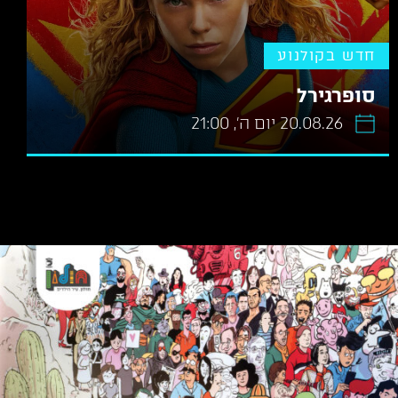
חדש בקולנוע
סופרגירל
20.08.26 יום ה׳, 21:00