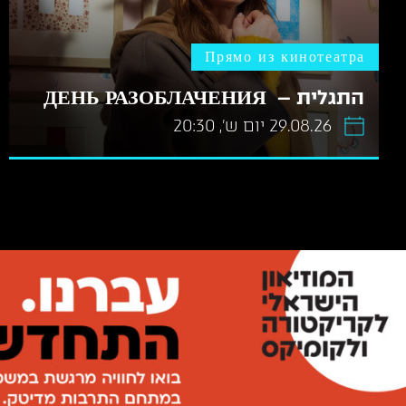
Прямо из кинотеатра
התגלית – ДЕНЬ РАЗОБЛАЧЕНИЯ
29.08.26 יום ש׳, 20:30