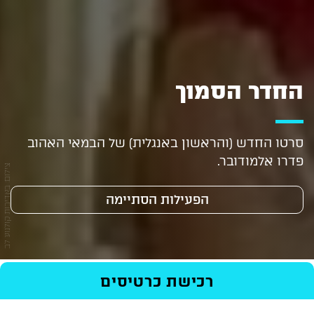
החדר הסמוך
סרטו החדש (והראשון באנגלית) של הבמאי האהוב
פדרו אלמודובר.
צילום: באדיבות קולנוע לב
הפעילות הסתיימה
ראשי
/
Events
/
חדש מהקולנוע
/
רכישת כרטיסים
החדר הסמוך
בימוי: פדרו אלמודובר