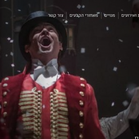
 ואירועים
מנויים
מאחורי הקלעים
צור קשר
ס