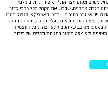
חיל משום מקום ויצר את "המופע הגדול בעולם",
ונו הגדול מהחיים, שכבש את הקהל בכל רחבי כדור
הארץ. ברנום היה יזם בן המאה ה-19, שייזכר בתור ה – בדרן האמריקאי הגדול. הסרט
 ורב עוצמה עם נושאים בעלי תהודה, זוהי גם חגיגה
ת במסעו מורכב של הגיבור לאהבה וקבלה עצמית.
מצוינים ולא מעט הומור בתצוגת תכלית של בידור.