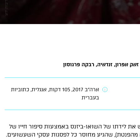
צילום: באדיבות יחצ
זאק אפרון, זנדאיה, רבקה פרגוסון
ארה"ב 2017, 105 דקות, אנגלית, כתוביות
בעברית
רש את לידתו של השואו-ביזנס באמצעות סיפור חייו של
פעה מהפנטת), שהגיע מחוסר כל לפסגות עסקי השעשועים.