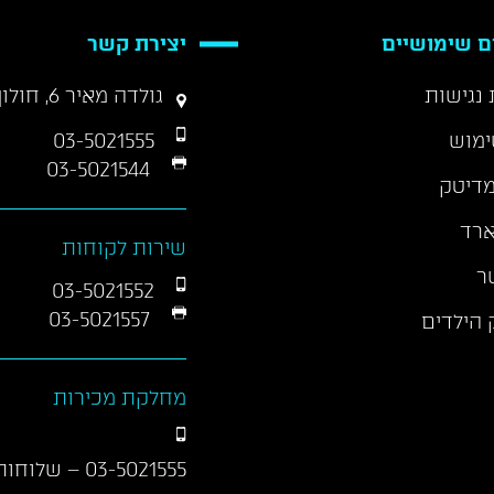
ם שימושיים
יצירת קשר
נגישות
גולדה מאיר 6, חולון 58458
ימוש
03-5021555
03-5021544
דיטק
ארד
שירות לקוחות
ר
03-5021552
03-5021557
 הילדים
מחלקת מכירות
03-5021555
– שלוחות 01/290