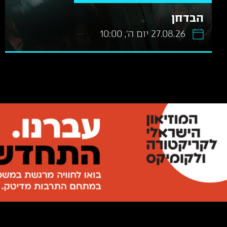
הבדחן
27.08.26 יום ה׳, 10:00