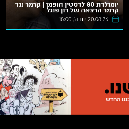
יומולדת 80 לדסטין הופמן | קרמר נגד
קרמר הרצאה של רון פוגל
20.08.26 יום ה׳, 18:00