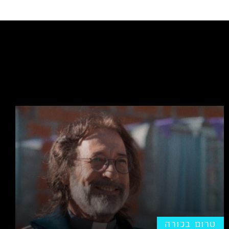
טרום בכורה