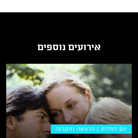
אירועים נוספים
יום הולדת | הרצאה והקרנה