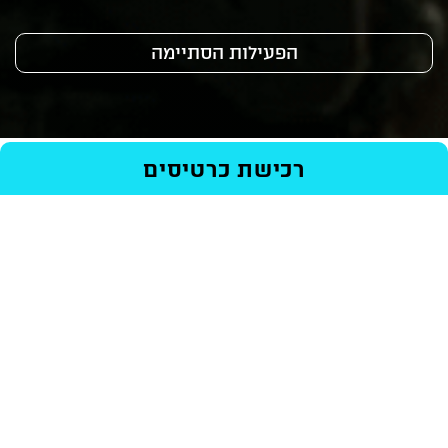
הפעילות הסתיימה
ראשי
/
Events
/
סרטים
/
רכישת כרטיסים
בהצלחה, תהנו, אל תמותו
רכישת כרטיסים