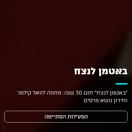
באטמן לנצח
"באטמן לנצח" חוגג 30 שנה: מחווה לוואל קילמר
וחידון נושא פרסים
צילום: באדיבות יח"צ
הפעילות הסתיימה