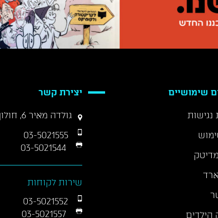
ם שימושיים
יצירת קשר
נגישות
גולדה מאיר 6, חולון 58458
ימוש
03-5021555
03-5021544
דיטק
ארד
שירות לקוחות
ר
03-5021552
03-5021557
 הילדים