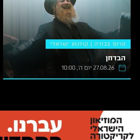
טרום בכורה | קולנוע ישראלי
הבדחן
27.08.26 יום ה׳, 10:00