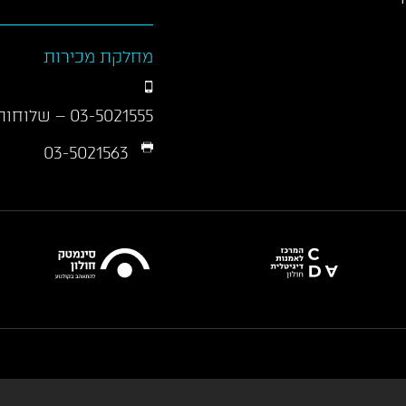
מחלקת מכירות
03-5021555
– שלוחות 01/290
03-5021563