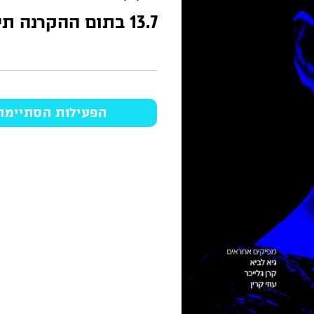
13.7 בתום ההקרנה תיערך שיחה עם הבמאי שקד גורן
הפעילות הסתיימה