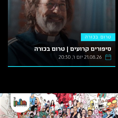
טרום בכורה
סיפורים קרועים | טרום בכורה
21.08.26 יום ו׳, 20:30