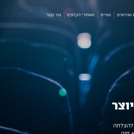
 ואירועים
מנויים
מאחורי הקלעים
צור קשר
וצר
 להצלחה
 חיה