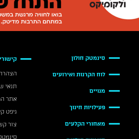
סינמטק חולון
קישורי
הצהרת 
לוח הקרנות ואירועים
תנאי ש
מנויים
אתר המ
פעילויות חינוך
גיפט ק
מאחורי הקלעים
צור קש
סינמטק