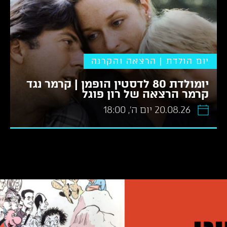
יום הולדת | הרצאה והקרנה
יומולדת 80 לדסטין הופמן | קרמר נגד
קרמר הרצאה של רון פוגל
20.08.26 יום ה׳, 18:00