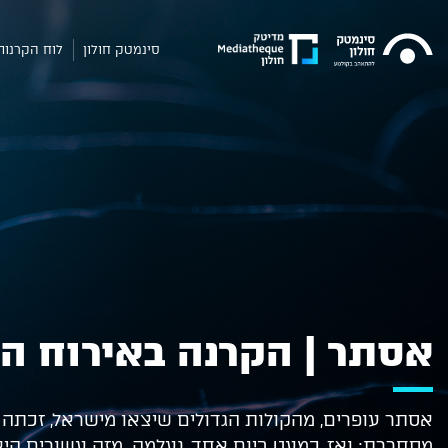
סינמטק חולון
לוח הקרנות
אסתר | הקרנה באירוח הי
אסתר עופרים, מהקולות הגדולים שיצאו מישראל, זכתה
מסחררת; ואז, כמעט ביום אחד, נעלמה. מזה עשורים היא