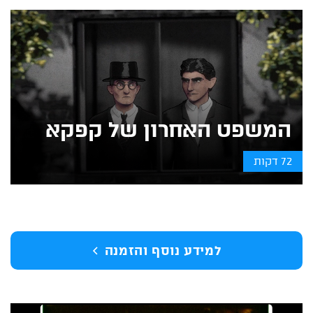
המשפט האחרון של קפקא
72 דקות
למידע נוסף והזמנה