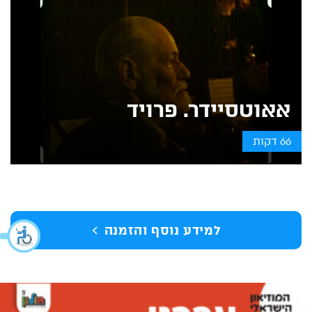
אאוטסיידר. פרויד
66 דקות
למידע נוסף והזמנה