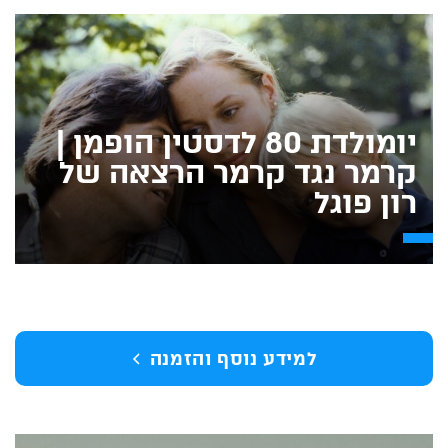
יומולדת 80 לדסטין הופמן |
קרמר נגד קרמר הרצאה של
רון פוגל
למידע נוסף והזמנה