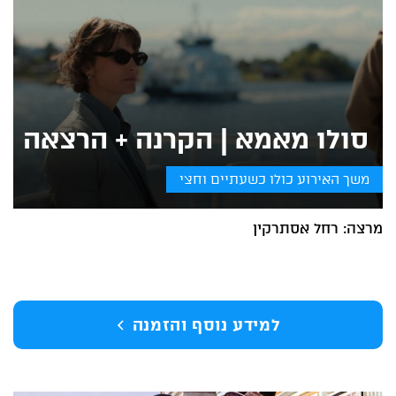
סולו מאמא | הקרנה + הרצאה
משך האירוע כולו כשעתיים וחצי
מרצה: רחל אסתרקין
למידע נוסף והזמנה