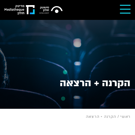
הקרנה + הרצאה
ראשי
/
הקרנה + הרצאה